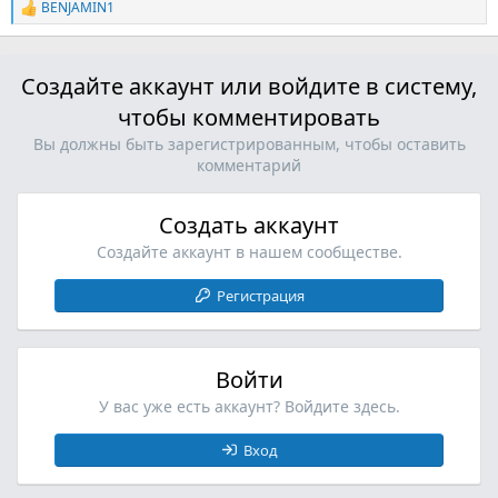
BENJAMIN1
Р
е
а
к
Создайте аккаунт или войдите в систему,
ц
и
чтобы комментировать
и
:
Вы должны быть зарегистрированным, чтобы оставить
комментарий
Создать аккаунт
Создайте аккаунт в нашем сообществе.
Регистрация
Войти
У вас уже есть аккаунт? Войдите здесь.
Вход