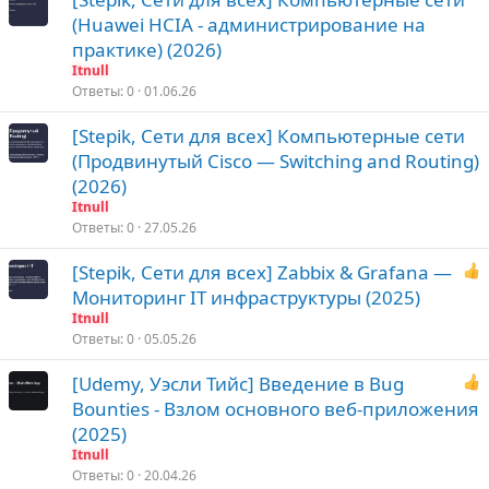
(Huawei HCIA - администрирование на
практике) (2026)
Itnull
Ответы
0
01.06.26
[Stepik, Сети для всех] Компьютерные сети
(Продвинутый Cisco — Switching and Routing)
(2026)
Itnull
Ответы
0
27.05.26
[Stepik, Сети для всех] Zabbix & Grafana —
Мониторинг IT инфраструктуры (2025)
Itnull
Ответы
0
05.05.26
[Udemy, Уэсли Тийс] Введение в Bug
Bounties - Взлом основного веб-приложения
(2025)
Itnull
Ответы
0
20.04.26