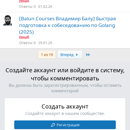
Itnull
Ответы
0
01.02.26
[Balun.Courses Владимир Балу] Быстрая
подготовка к собеседованию по Golang
(2025)
Itnull
Ответы
0
29.01.26
Last
1 из 19
Вперёд
Создайте аккаунт или войдите в систему,
чтобы комментировать
Вы должны быть зарегистрированным, чтобы оставить
комментарий
Создать аккаунт
Создайте аккаунт в нашем сообществе.
Регистрация