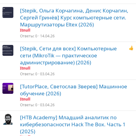
[Stepik, Ольга Корчагина, Денис Корчагин,
Сергей Гринёв] Курс компьютерные сети.
Маршрутизаторы Eltex (2026)
Itnull
Ответы
0
14.04.26
[Stepik, Сети для всех] Компьютерные
сети (MikroTik — практическое
администрирование) (2026)
Itnull
Ответы
0
03.04.26
[TutorPlace, Светослав Зверев] Машинное
обучение (2026)
Itnull
Ответы
0
03.04.26
[HTB Academy] Младший аналитик по
кибербезопасности Hack The Box. Часть 1
(2025)