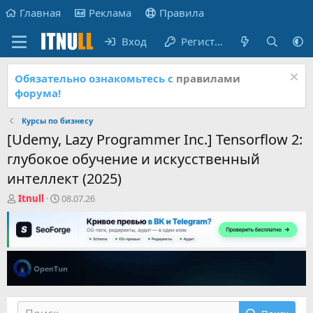
Главная
Реклама
Правила
Вход
Регистрация
Обязательно ознакомьтесь с
правилами
форума!
Курсы по бизнесу
[Udemy, Lazy Programmer Inc.] Tensorflow 2:
глубокое обучение и искусственный
интеллект (2025)
А
Д
Itnull
08.07.26
в
а
т
т
о
а
р
н
т
а
е
ч
м
а
ы
л
а