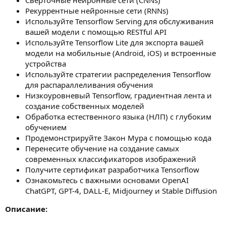
Рекуррентные нейронные сети (RNNs)
Используйте Tensorflow Serving для обслуживания
вашей модели с помощью RESTful API
Используйте Tensorflow Lite для экспорта вашей
модели на мобильные (Android, iOS) и встроенные
устройства
Используйте стратегии распределения Tensorflow
для распараллеливания обучения
Низкоуровневый Tensorflow, градиентная лента и
создание собственных моделей
Обработка естественного языка (НЛП) с глубоким
обучением
Продемонстрируйте Закон Мура с помощью кода
Перенесите обучение на создание самых
современных классификаторов изображений
Получите сертификат разработчика Tensorflow
Ознакомьтесь с важными основами OpenAI
ChatGPT, GPT-4, DALL-E, Midjourney и Stable Diffusion
Описание: