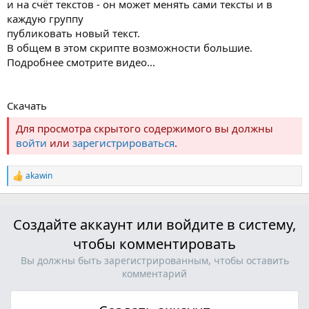
и на счёт текстов - он может менять сами тексты и в
каждую группу
публиковать новый текст.
В общем в этом скрипте возможности большие.
Подробнее смотрите видео...
Скачать
Для просмотра скрытого содержимого вы должны
войти
или
зарегистрироваться
.
akawin
Р
е
а
к
Создайте аккаунт или войдите в систему,
ц
и
чтобы комментировать
и
:
Вы должны быть зарегистрированным, чтобы оставить
комментарий