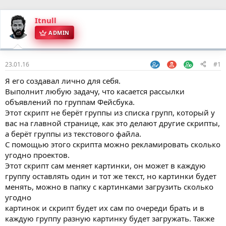
Itnull
ADMIN
23.01.16
#1
Я его создавал лично для себя.
Выполнит любую задачу, что касается рассылки
объявлений по группам Фейсбука.
Этот скрипт не берёт группы из списка групп, который у
вас на главной странице, как это делают другие скрипты,
а берёт группы из текстового файла.
С помощью этого скрипта можно рекламировать сколько
угодно проектов.
Этот скрипт сам меняет картинки, он может в каждую
группу оставлять один и тот же текст, но картинки будет
менять, можно в папку с картинками загрузить сколько
угодно
картинок и скрипт будет их сам по очереди брать и в
каждую группу разную картинку будет загружать. Также