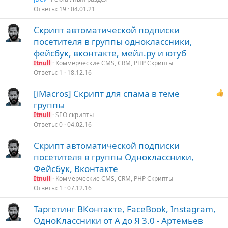
Ответы
19
04.01.21
Скрипт автоматической подписки
посетителя в группы одноклассники,
фейсбук, вконтакте, мейл.ру и ютуб
Itnull
Коммерческие CMS, CRM, PHP Скрипты
Ответы
1
18.12.16
[iMacros] Скрипт для спама в теме
группы
Itnull
SEO скрипты
Ответы
0
04.02.16
Скрипт автоматической подписки
посетителя в группы Одноклассники,
Фейсбук, Вконтакте
Itnull
Коммерческие CMS, CRM, PHP Скрипты
Ответы
1
07.12.16
Таргетинг ВКонтакте, FaceBook, Instagram,
ОдноКлассники от А до Я 3.0 - Артемьев