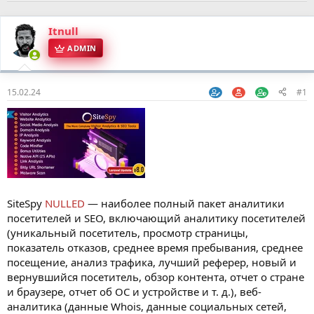
Itnull
ADMIN
15.02.24
#1
SiteSpy
NULLED
— наиболее полный пакет аналитики
посетителей и SEO, включающий аналитику посетителей
(уникальный посетитель, просмотр страницы,
показатель отказов, среднее время пребывания, среднее
посещение, анализ трафика, лучший реферер, новый и
вернувшийся посетитель, обзор контента, отчет о стране
и браузере, отчет об ОС и устройстве и т. д.), веб-
аналитика (данные Whois, данные социальных сетей,