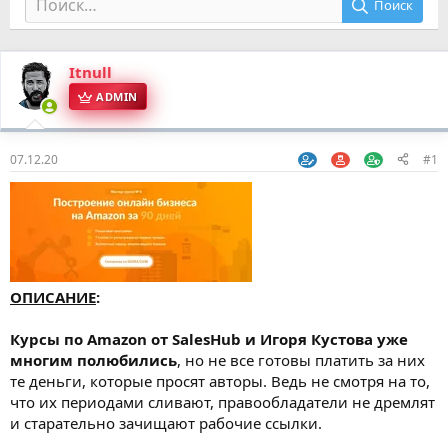
Поиск
Itnull
ADMIN
07.12.20
#1
ОПИСАНИЕ
:
Курсы по Amazon от SalesHub и Игоря Кустова уже
многим полюбились
, но не все готовы платить за них
те деньги, которые просят авторы. Ведь не смотря на то,
что их периодами сливают, правообладатели не дремлят
и старательно зачищают рабочие ссылки.