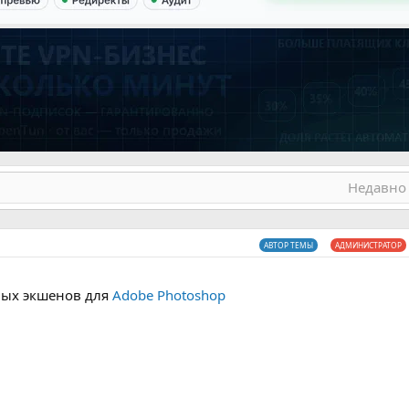
Недавно 
АВТОР ТЕМЫ
АДМИНИСТРАТОР
ных экшенов для
Adobe Photoshop