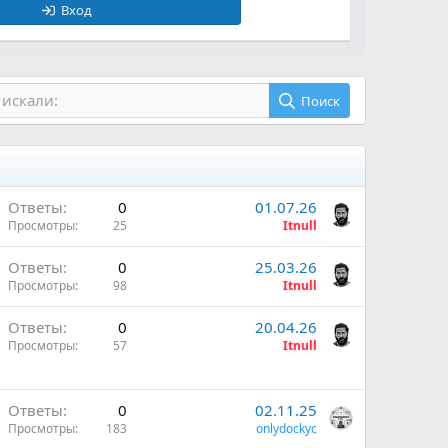
Вход
 искали:
Поиск
Ответы
0
01.07.26
Просмотры
25
Itnull
Ответы
0
25.03.26
Просмотры
98
Itnull
Ответы
0
20.04.26
Просмотры
57
Itnull
Ответы
0
02.11.25
Просмотры
183
onlydockyc