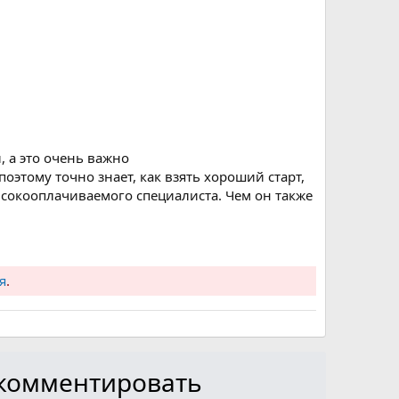
 а это очень важно
 поэтому точно знает, как взять хороший старт,
сокооплачиваемого специалиста. Чем он также
я
.
ы комментировать