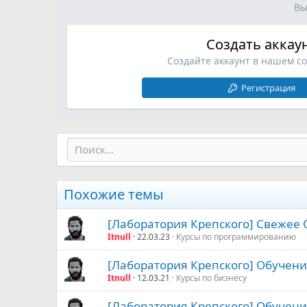
Вы
Создать аккау
Создайте аккаунт в нашем с
Регистрация
Похожие темы
[Лаборатория Крепского] Свежее О
Itnull
22.03.23
Курсы по программированию
[Лаборатория Крепского] Обучение
Itnull
12.03.21
Курсы по бизнесу
[Лаборатория Крепского] Обучение