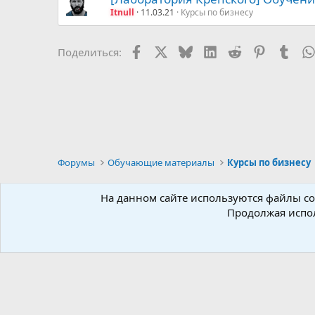
Itnull
11.03.21
Курсы по бизнесу
Facebook
X (Twitter)
Bluesky
LinkedIn
Reddit
Pinterest
Tumb
Поделиться:
Форумы
Обучающие материалы
Курсы по бизнесу
Russian
На данном сайте используются файлы coo
Продолжая испол