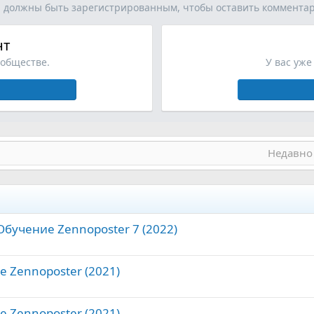
 должны быть зарегистрированным, чтобы оставить коммента
нт
ообществе.
У вас уже
Недавно
бучение Zennoposter 7 (2022)
 Zennoposter (2021)
 Zennoposter (2021)