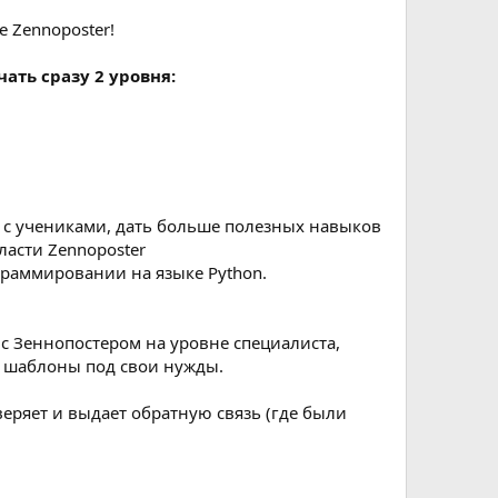
 Zennoposter!
ать сразу 2 уровня:
 с учениками, дать больше полезных навыков
ласти Zennoposter
ограммировании на языке Python.
с Зеннопостером на уровне специалиста,
ь шаблоны под свои нужды.
еряет и выдает обратную связь (где были