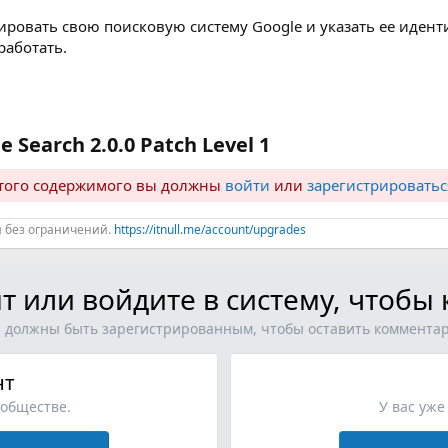
ровать свою поисковую систему Google и указать ее идент
работать.
 Search 2.0.0 Patch Level 1​
ытого содержимого вы должны
войти
или
зарегистрироватьс
й без ограничений.
https://itnull.me/account/upgrades
т или войдите в систему, чтоб
 должны быть зарегистрированным, чтобы оставить коммента
нт
ообществе.
У вас уже