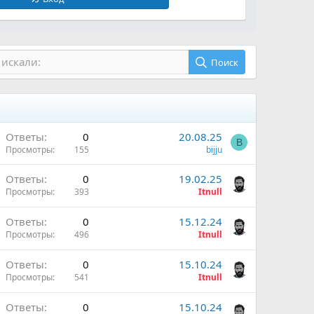
 искали:
Поиск
Ответы
0
20.08.25
B
Просмотры
155
bijju
Ответы
0
19.02.25
Просмотры
393
Itnull
Ответы
0
15.12.24
Просмотры
496
Itnull
Ответы
0
15.10.24
Просмотры
541
Itnull
Ответы
0
15.10.24