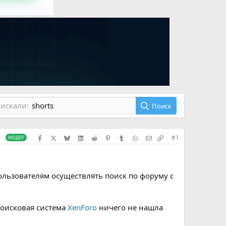
искали:
shorts
Поиск
Facebook
X (Twitter)
Bluesky
LinkedIn
Reddit
Pinterest
Tumblr
WhatsApp
Электронная почта
Скопировать сс
#1
МОДЕР.
ользователям осуществлять поиск по форуму с
поисковая система
XenForo
ничего не нашла