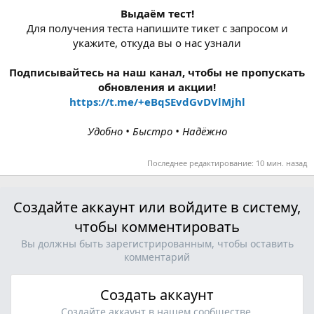
Выдаём тест!
Для получения теста напишите тикет с запросом и
укажите, откуда вы о нас узнали
Подписывайтесь на наш канал, чтобы не пропускать
обновления и акции!
https://t.me/+eBqSEvdGvDVlMjhl
Удобно • Быстро • Надёжно
Последнее редактирование:
10 мин. назад
Создайте аккаунт или войдите в систему,
чтобы комментировать
Вы должны быть зарегистрированным, чтобы оставить
комментарий
Создать аккаунт
Создайте аккаунт в нашем сообществе.