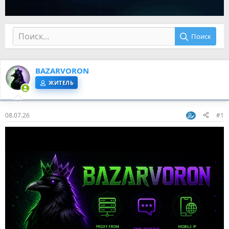
Поиск
BAZARVORON
ЖИТЕЛЬ
08.07.26
#1