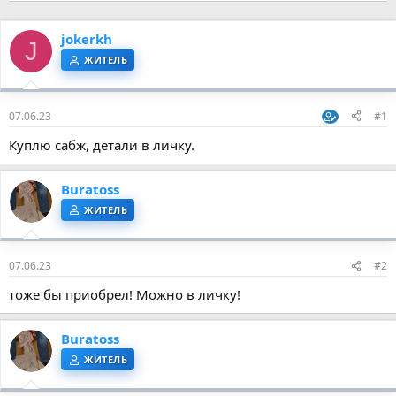
jokerkh
J
ЖИТЕЛЬ
07.06.23
#1
Куплю сабж, детали в личку.
Buratoss
ЖИТЕЛЬ
07.06.23
#2
тоже бы приобрел! Можно в личку!
Buratoss
ЖИТЕЛЬ