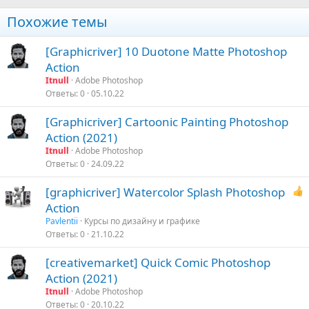
Похожие темы
[Graphicriver] 10 Duotone Matte Photoshop
Action
Itnull
Adobe Photoshop
Ответы
0
05.10.22
[Graphicriver] Cartoonic Painting Photoshop
Action (2021)
Itnull
Adobe Photoshop
Ответы
0
24.09.22
[graphicriver] Watercolor Splash Photoshop
Action
Pavlentii
Курсы по дизайну и графике
Ответы
0
21.10.22
[creativemarket] Quick Comic Photoshop
Action (2021)
Itnull
Adobe Photoshop
Ответы
0
20.10.22