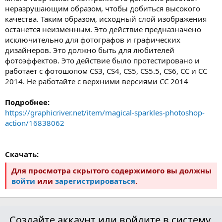
неразрушающим образом, чтобы добиться высокого
качества. Таким образом, исходный слой изображения
останется неизменным. Это действие предназначено
исключительно для фотографов и графических
дизайнеров. Это должно быть для любителей
фотоэффектов. Это действие было протестировано и
работает с фотошопом CS3, CS4, CS5, CS5.5, CS6, CC и CC
2014. Не работайте с верхними версиями CC 2014
Подробнее:
https://graphicriver.net/item/magical-sparkles-photoshop-
action/16838062
Скачать:
Для просмотра скрытого содержимого вы должны
войти
или
зарегистрироваться
.
Создайте аккаунт или войдите в систему,