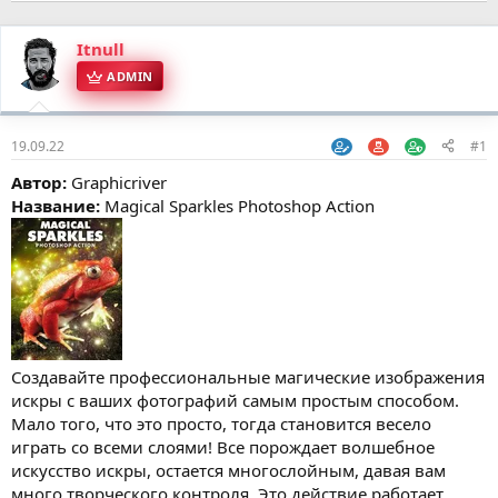
Itnull
ADMIN
19.09.22
#1
Автор:
Graphicriver
Название:
Magical Sparkles Photoshop Action
Создавайте профессиональные магические изображения
искры с ваших фотографий самым простым способом.
Мало того, что это просто, тогда становится весело
играть со всеми слоями! Все порождает волшебное
искусство искры, остается многослойным, давая вам
много творческого контроля. Это действие работает