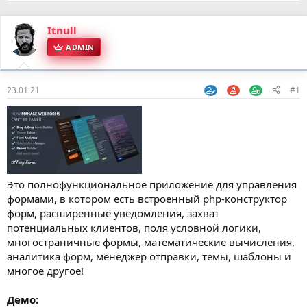
Itnull
ADMIN
23.01.21
#1
Это полнофункциональное приложение для управления
формами, в котором есть встроенный php-конструктор
форм, расширенные уведомления, захват
потенциальных клиентов, поля условной логики,
многостраничные формы, математические вычисления,
аналитика форм, менеджер отправки, темы, шаблоны и
многое другое!
Демо: