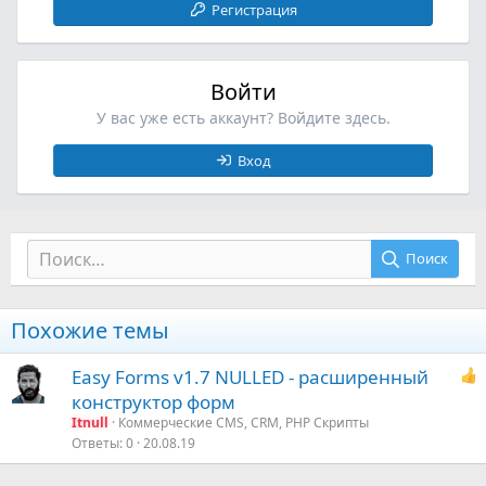
Регистрация
Войти
У вас уже есть аккаунт? Войдите здесь.
Вход
Поиск
Похожие темы
Easy Forms v1.7 NULLED - расширенный
конструктор форм
Itnull
Коммерческие CMS, CRM, PHP Скрипты
Ответы
0
20.08.19