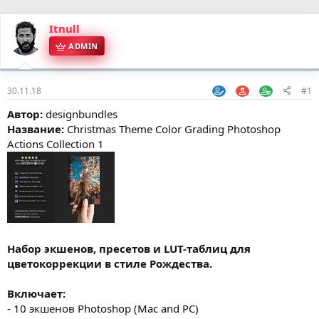
Itnull
ADMIN
30.11.18
#1
Автор:
designbundles
Название:
Christmas Theme Color Grading Photoshop
Actions Collection 1
Набор экшенов, пресетов и LUT-таблиц для
цветокоррекции в стиле Рождества.
Включает:
- 10 экшенов Photoshop (Mac and PC)