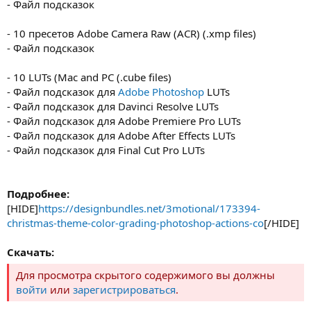
- Файл подсказок
- 10 пресетов Adobe Camera Raw (ACR) (.xmp files)
- Файл подсказок
- 10 LUTs (Mac and PC (.cube files)
- Файл подсказок для
Adobe Photoshop
LUTs
- Файл подсказок для Davinci Resolve LUTs
- Файл подсказок для Adobe Premiere Pro LUTs
- Файл подсказок для Adobe After Effects LUTs
- Файл подсказок для Final Cut Pro LUTs
Подробнее:
[HIDE]
https://designbundles.net/3motional/173394-
christmas-theme-color-grading-photoshop-actions-co
[/HIDE]
Скачать:
Для просмотра скрытого содержимого вы должны
войти
или
зарегистрироваться
.