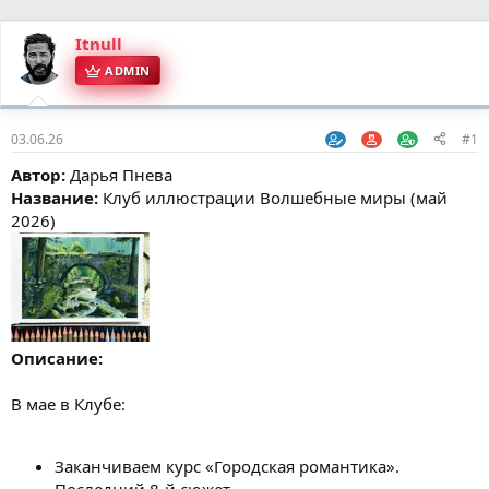
Itnull
ADMIN
03.06.26
#1
Автор:
Дарья Пнева
Название:
Клуб иллюстрации Волшебные миры (май
2026)
Описание:
В мае в Клубе:
Заканчиваем курс «Городская романтика».
Последний 8-й сюжет.