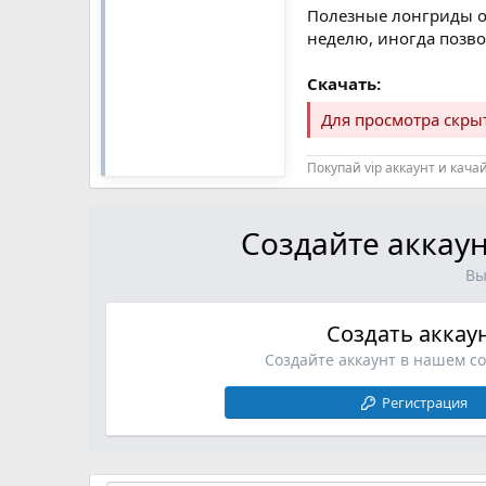
Полезные лонгриды о 
неделю, иногда позво
Скачать:
Для просмотра скр
Покупай vip аккаунт и кача
Создайте аккаун
Вы
Создать аккау
Создайте аккаунт в нашем с
Регистрация