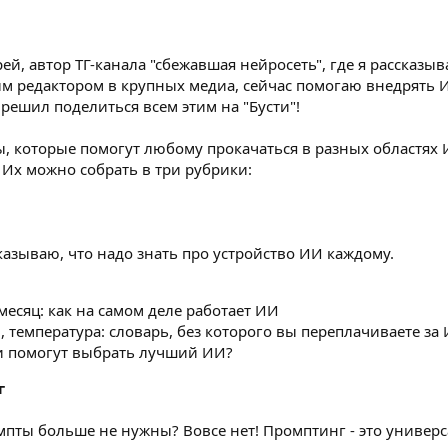
ей, автор ТГ-канала "сбежавшая нейросеть", где я рассказы
ым редактором в крупных медиа, сейчас помогаю внедрять 
 решил поделиться всем этим на "Бусти"!
ты, которые помогут любому прокачаться в разных областях
 Их можно собрать в три рубрики:
азываю, что надо знать про устройство ИИ каждому.
месяц: как на самом деле работает ИИ
, температура: словарь, без которого вы переплачиваете за
и помогут выбрать лучший ИИ?
г
мпты больше не нужны? Вовсе нет! Промптинг - это униве