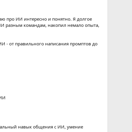
ваю про ИИ интересно и понятно. Я долгое
ИИ разным командам, накопил немало опыта,
 ИИ - от правильного написания промптов до
 ИИ
рсальный навык общения с ИИ, умение