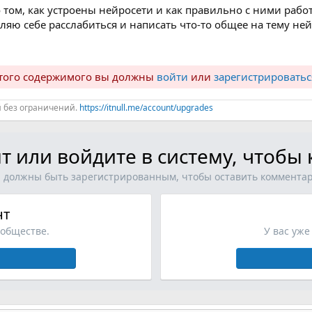
том, как устроены нейросети и как правильно с ними рабо
ляю себе расслабиться и написать что-то общее на тему ней
ытого содержимого вы должны
войти
или
зарегистрироватьс
й без ограничений.
https://itnull.me/account/upgrades
т или войдите в систему, чтоб
 должны быть зарегистрированным, чтобы оставить коммента
нт
ообществе.
У вас уже