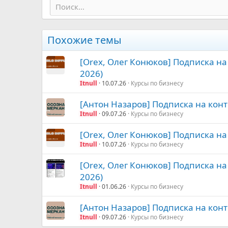
Похожие темы
[Orex, Олег Конюков] Подписка на
2026)
Itnull
10.07.26
Курсы по бизнесу
[Антон Назаров] Подписка на кон
Itnull
09.07.26
Курсы по бизнесу
[Orex, Олег Конюков] Подписка на 
Itnull
10.07.26
Курсы по бизнесу
[Orex, Олег Конюков] Подписка на
2026)
Itnull
01.06.26
Курсы по бизнесу
[Антон Назаров] Подписка на кон
Itnull
09.07.26
Курсы по бизнесу