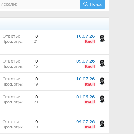
 искали:
Поиск
Ответы
0
10.07.26
Просмотры
21
Itnull
Ответы
0
09.07.26
Просмотры
15
Itnull
Ответы
0
10.07.26
Просмотры
19
Itnull
Ответы
0
01.06.26
Просмотры
23
Itnull
Ответы
0
09.07.26
Просмотры
18
Itnull