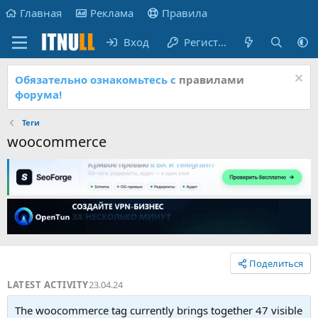
Главная
Реклама
Правила
Вход
Регистрация
Обязательно ознакомьтесь с
правилами
форума!
Теги
woocommerce
Поделиться
LATEST ACTIVITY
23.04.24
The woocommerce tag currently brings together 47 visible