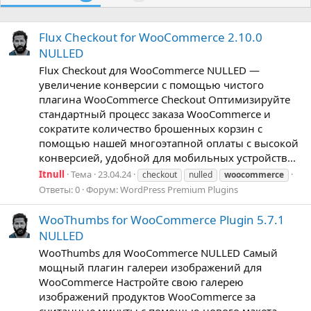
Flux Checkout for WooCommerce 2.10.0
NULLED
Flux Checkout для WooCommerce NULLED —
увеличение конверсии с помощью чистого
плагина WooCommerce Checkout Оптимизируйте
стандартный процесс заказа WooCommerce и
сократите количество брошенных корзин с
помощью нашей многоэтапной оплаты с высокой
конверсией, удобной для мобильных устройств...
Itnull
Тема
23.04.24
checkout
nulled
woocommerce
Ответы: 0
Форум:
WordPress Premium Plugins
WooThumbs for WooCommerce Plugin 5.7.1
NULLED
WooThumbs для WooCommerce NULLED Самый
мощный плагин галереи изображений для
WooCommerce Настройте свою галерею
изображений продуктов WooCommerce за