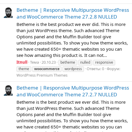
Betheme | Responsive Multipurpose WordPress
and WooCommerce Theme 27.2.8 NULLED
Betheme is the best product we ever did. This is more
than just WordPress theme. Such advanced Theme
Options panel and the Muffin Builder tool give
unlimited possibilities. To show you how theme works,
we have created 650+ thematic websites so you can
see how amazing this product is. It can not...
Itnull
Тема
20.10.23
betheme
nulled
responsive
Ответы: 0
Форум:
theme
woocommerce
wordpress
WordPress Premium Themes
Betheme | Responsive Multipurpose WordPress
and WooCommerce Theme 27.2.7 NULLED
Betheme is the best product we ever did. This is more
than just WordPress theme. Such advanced Theme
Options panel and the Muffin Builder tool give
unlimited possibilities. To show you how theme works,
we have created 650+ thematic websites so you can