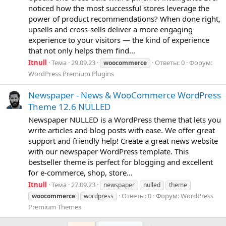
noticed how the most successful stores leverage the
power of product recommendations? When done right,
upsells and cross-sells deliver a more engaging
experience to your visitors — the kind of experience
that not only helps them find...
Itnull
Тема
29.09.23
Ответы: 0
Форум:
woocommerce
WordPress Premium Plugins
Newspaper - News & WooCommerce WordPress
Theme 12.6 NULLED
Newspaper NULLED is a WordPress theme that lets you
write articles and blog posts with ease. We offer great
support and friendly help! Create a great news website
with our newspaper WordPress template. This
bestseller theme is perfect for blogging and excellent
for e-commerce, shop, store...
Itnull
Тема
27.09.23
newspaper
nulled
theme
Ответы: 0
Форум:
WordPress
woocommerce
wordpress
Premium Themes