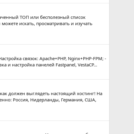
плаченный ТОП или бесполезный список
 можете искать, просматривать и изучать
астройка связок: Apache+PHP, Nginx+PHP-FPM; -
ка и настройка панелей Fastpanel, VestaCP...
, как должен выглядеть настоящий хостинг! На
енно: Россия, Нидерланды, Германия, США,