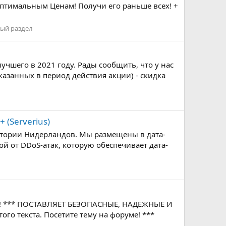
птимальным Ценам! Получи его раньше всех! +
ый раздел
чшего в 2021 году. Рады сообщить, что у нас
аказанных в период действия акции) - скидка
 (Serverius)
тории Нидерландов. Мы размещены в дата-
ой от DDoS-атак, которую обеспечивает дата-
руме! *** ПОСТАВЛЯЕТ БЕЗОПАСНЫЕ, НАДЕЖНЫЕ И
о текста. Посетите тему на форуме! ***