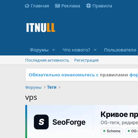
Главная
Реклама
Правила
Форумы
Что нового?
Пользователи
Последняя активность
Регистрация
Обязательно ознакомьтесь с
правилами
фор
Форумы
Теги
vps