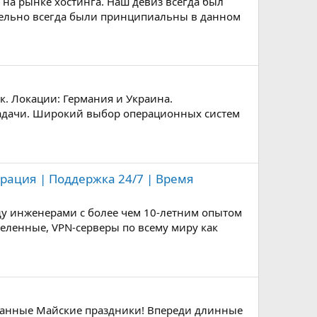
 на рынке хостинга. Наш девиз всегда был
вительно всегда были принципиальны в данном
. Локации: Германия и Украина.
задачи. Широкий выбор операционных систем
грация | Поддержка 24/7 | Время
оду инженерами с более чем 10-летним опытом
ыделенные, VPN-серверы по всему миру как
жданные Майские праздники! Впереди длинные