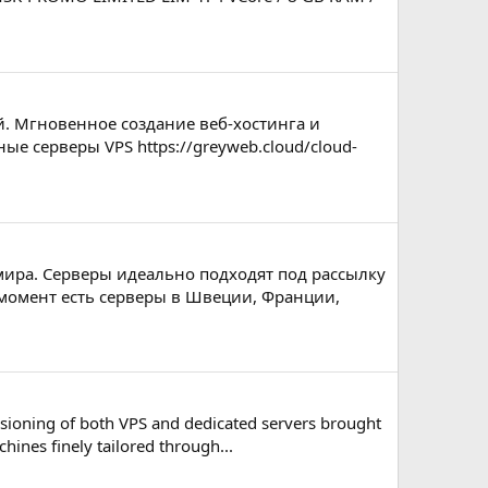
. Мгновенное создание веб-хостинга и
 серверы VPS https://greyweb.cloud/cloud-
ира. Серверы идеально подходят под рассылку
й момент есть серверы в Швеции, Франции,
ioning of both VPS and dedicated servers brought
hines finely tailored through...