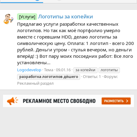
Логотипы за копейки
[Услуги]
Предлагаю услуги разработки качественных
логотипов. Но так как моё портфолио умерло
вместе с горевшим HDD, делаю логотипы за
символическую цену. Оплата: 1 логотип - всего 200
рублей. Деньги утром - стулья вечером, но деньги
вперёд! :) Вот пару моих посоедних работ: Все лого
установлены...
Logodevelop
Тема
09.01.16
за копейки
логотипы
Ответы: 1
Форум:
разработка
логотипов
дёшего
Рекламный раздел