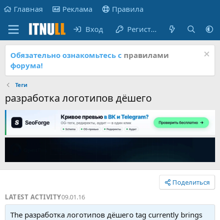
Главная
Реклама
Правила
Вход
Регистрация
Обязательно ознакомьтесь с
правилами
форума!
Теги
разработка логотипов дёшего
Поделиться
LATEST ACTIVITY
09.01.16
The разработка логотипов дёшего tag currently brings