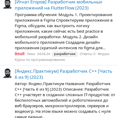
[Игнат Егоров] Разработчик мобильных
приложений на FlutterFlow (2023)
Программа обучения: Модуль 1. Проектирование
приложения в Figma Спроектируем приложение в
Figma, обсудим, как выстроить логику
приложения, какие сейчас есть best practice в
мобильной разработки. Модуль 2. Дизайн
мобильного приложения Создадим дизайн
приложения (краткий интенсив по figma для...
Itnull
Тема
24.04.24
Ответы: 0
Форум:
разработчик
Курсы по программированию
[Яндекс.Практикум] Разработчик C++ [Часть
6 из 9] (2023)
Автор: Яндекс.Практикум Название: Разработчик
C++ [Часть 6 из 9] (2023) Описание: Разработчик
C++ участвует в создании сложных IT-продуктов: от
беспилотных автомобилей и робототехники до
веб-браузеров, микроконтроллеров, серверов и
видеоигр. На этом языке можно создавать с нуля
самые разные...