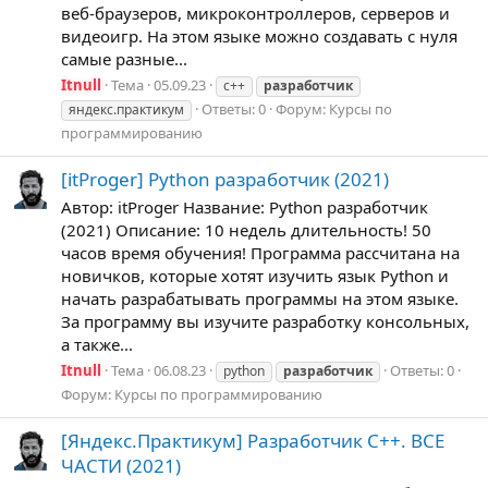
веб-браузеров, микроконтроллеров, серверов и
видеоигр. На этом языке можно создавать с нуля
самые разные...
Itnull
Тема
05.09.23
c++
разработчик
Ответы: 0
Форум:
Курсы по
яндекс.практикум
программированию
[itProger] Python разработчик (2021)
Автор: itProger Название: Python разработчик
(2021) Описание: 10 недель длительность! 50
часов время обучения! Программа рассчитана на
новичков, которые хотят изучить язык Python и
начать разрабатывать программы на этом языке.
За программу вы изучите разработку консольных,
а также...
Itnull
Тема
06.08.23
Ответы: 0
python
разработчик
Форум:
Курсы по программированию
[Яндекс.Практикум] Разработчик C++. ВСЕ
ЧАСТИ (2021)