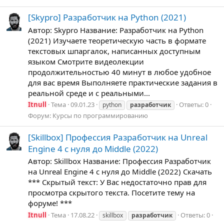
[Skypro] Разработчик на Python (2021)
Автор: Skypro Название: Разработчик на Python
(2021) Изучаете теоретическую часть в формате
текстовых шпаргалок, написанных доступным
языком Смотрите видеолекции
продолжительностью 40 минут в любое удобное
для вас время Выполняете практические задания в
реальной среде и с реальными...
Itnull
Тема
09.01.23
Ответы: 0
python
разработчик
Форум:
Курсы по программированию
[Skillbox] Профессия Разработчик на Unreal
Engine 4 с нуля до Middle (2022)
Автор: Skillbox Название: Профессия Разработчик
на Unreal Engine 4 с нуля до Middle (2022) Скачать
*** Скрытый текст: У Вас недостаточно прав для
просмотра скрытого текста. Посетите тему на
форуме! ***
Itnull
Тема
17.08.22
Ответы: 0
skillbox
разработчик