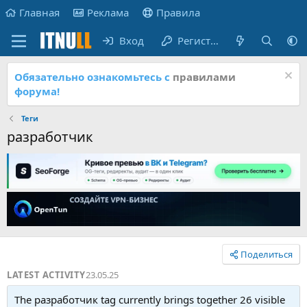
Главная
Реклама
Правила
Вход
Регистрация
Обязательно ознакомьтесь с
правилами
форума!
Теги
разработчик
Поделиться
LATEST ACTIVITY
23.05.25
The разработчик tag currently brings together 26 visible