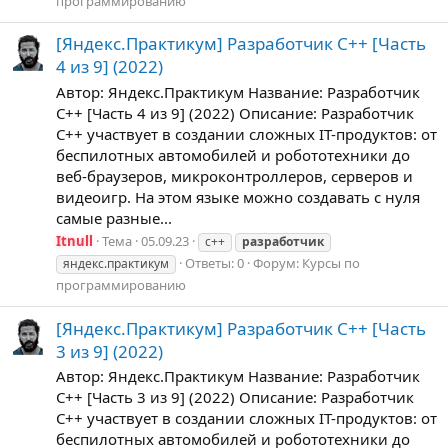
программированию
[Яндекс.Практикум] Разработчик C++ [Часть
4 из 9] (2022)
Автор: Яндекс.Практикум Название: Разработчик
C++ [Часть 4 из 9] (2022) Описание: Разработчик
C++ участвует в создании сложных IT-продуктов: от
беспилотных автомобилей и робототехники до
веб-браузеров, микроконтроллеров, серверов и
видеоигр. На этом языке можно создавать с нуля
самые разные...
Itnull
Тема
05.09.23
c++
разработчик
Ответы: 0
Форум:
Курсы по
яндекс.практикум
программированию
[Яндекс.Практикум] Разработчик C++ [Часть
3 из 9] (2022)
Автор: Яндекс.Практикум Название: Разработчик
C++ [Часть 3 из 9] (2022) Описание: Разработчик
C++ участвует в создании сложных IT-продуктов: от
беспилотных автомобилей и робототехники до