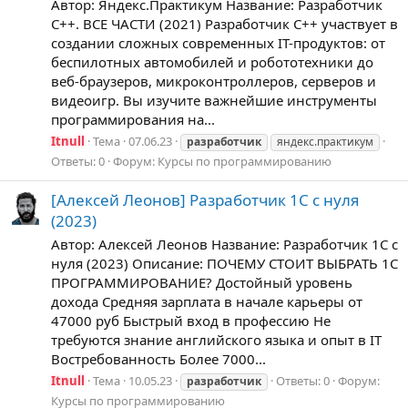
Автор: Яндекс.Практикум Название: Разработчик
C++. ВСЕ ЧАСТИ (2021) Разработчик C++ участвует в
создании сложных современных IT-продуктов: от
беспилотных автомобилей и робототехники до
веб-браузеров, микроконтроллеров, серверов и
видеоигр. Вы изучите важнейшие инструменты
программирования на...
Itnull
Тема
07.06.23
разработчик
яндекс.практикум
Ответы: 0
Форум:
Курсы по программированию
[Алексей Леонов] Разработчик 1С с нуля
(2023)
Автор: Алексей Леонов Название: Разработчик 1С с
нуля (2023) Описание: ПОЧЕМУ СТОИТ ВЫБРАТЬ 1С
ПРОГРАММИРОВАНИЕ? Достойный уровень
дохода Средняя зарплата в начале карьеры от
47000 руб Быстрый вход в профессию Не
требуются знание английского языка и опыт в IT
Востребованность Более 7000...
Itnull
Тема
10.05.23
Ответы: 0
Форум:
разработчик
Курсы по программированию