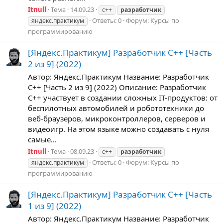
Itnull
Тема
14.09.23
c++
разработчик
Ответы: 0
Форум:
Курсы по
яндекс.практикум
программированию
[Яндекс.Практикум] Разработчик C++ [Часть
2 из 9] (2022)
Автор: Яндекс.Практикум Название: Разработчик
C++ [Часть 2 из 9] (2022) Описание: Разработчик
C++ участвует в создании сложных IT-продуктов: от
беспилотных автомобилей и робототехники до
веб-браузеров, микроконтроллеров, серверов и
видеоигр. На этом языке можно создавать с нуля
самые...
Itnull
Тема
08.09.23
c++
разработчик
Ответы: 0
Форум:
Курсы по
яндекс.практикум
программированию
[Яндекс.Практикум] Разработчик C++ [Часть
1 из 9] (2022)
Автор: Яндекс.Практикум Название: Разработчик