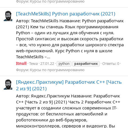
Форум:
Курсы по программированию
[TeachMeSkills] Python разработчик (2021)
Автор: TeachMeSkills Название: Python разработчик
(2021) Кем ты станешь Язык программирования
Python – один из лучших для обучения с нуля.
Простой синтаксис и высокая скорость разработки
– все, что нужно для разработки широкого спектра
web-приложений. Курс Python с нуля в школе
TeachMeSkills –...
Itnull
Тема
27.01.22
Ответы: 0
python
разработчик
Форум:
Курсы по программированию
[Яндекс.Практикум] Разработчик C++ [Часть
2 из 9] (2021)
Автор: Яндекс.Практикум Название: Разработчик
C++ [Часть 2 из 9] (2021) Часть 2 Разработчик C++
участвует в создании сложных современных IT-
продуктов: от беспилотных автомобилей и
робототехники до веб-браузеров,
микроконтроллеров, серверов и видеоигр. Вы