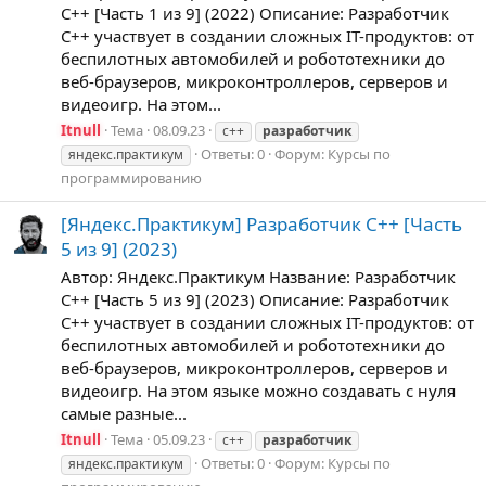
C++ [Часть 1 из 9] (2022) Описание: Разработчик
C++ участвует в создании сложных IT-продуктов: от
беспилотных автомобилей и робототехники до
веб-браузеров, микроконтроллеров, серверов и
видеоигр. На этом...
Itnull
Тема
08.09.23
c++
разработчик
Ответы: 0
Форум:
Курсы по
яндекс.практикум
программированию
[Яндекс.Практикум] Разработчик C++ [Часть
5 из 9] (2023)
Автор: Яндекс.Практикум Название: Разработчик
C++ [Часть 5 из 9] (2023) Описание: Разработчик
C++ участвует в создании сложных IT-продуктов: от
беспилотных автомобилей и робототехники до
веб-браузеров, микроконтроллеров, серверов и
видеоигр. На этом языке можно создавать с нуля
самые разные...
Itnull
Тема
05.09.23
c++
разработчик
Ответы: 0
Форум:
Курсы по
яндекс.практикум