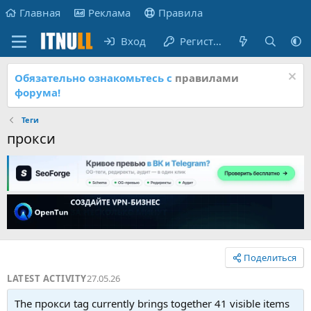
Главная
Реклама
Правила
Вход
Регистрация
Обязательно ознакомьтесь с
правилами
форума!
Теги
прокси
Поделиться
LATEST ACTIVITY
27.05.26
The прокси tag currently brings together 41 visible items