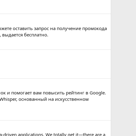
можете оставить запрос на получение промокода
, выдается бесплатно.
ок и помогает вам повысить рейтинг в Google.
isper, основанный на искусственном
-driven applications. We totally get it—there are a