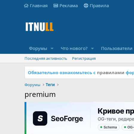
Главная
Реклама
Правила
Форумы
Что нового?
Пользователи
Последняя активность
Регистрация
Обязательно ознакомьтесь с
правилами
фор
Форумы
Теги
premium