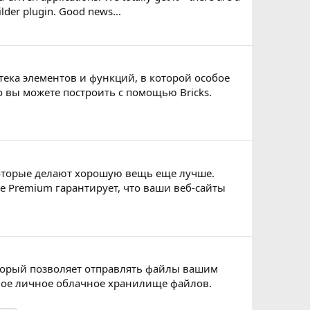
lder plugin. Good news...
отека элементов и функций, в которой особое
 вы можете построить с помощью Bricks.
оторые делают хорошую вещь еще лучше.
 Premium гарантирует, что ваши веб-сайты
 который позволяет отправлять файлы вашим
свое личное облачное хранилище файлов.