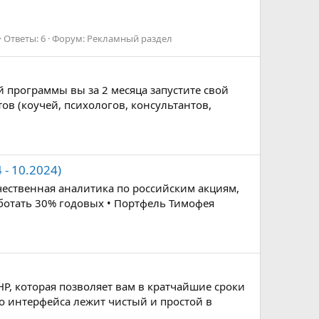
Ответы: 6
Форум:
Рекламный раздел
 программы вы за 2 месяца запустите свой
в (коучей, психологов, консультантов,
- 10.2024)
чественная аналитика по российским акциям,
ботать 30% годовых • Портфель Тимофея
P, которая позволяет вам в кратчайшие сроки
го интерфейса лежит чистый и простой в