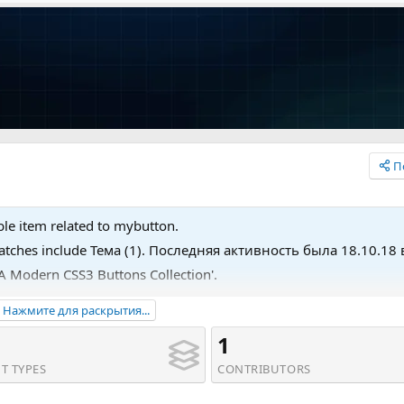
П
ble item related to mybutton.
matches include Тема (1). Последняя активность была 18.10.18 
A Modern CSS3 Buttons Collection'.
Нажмите для раскрытия...
1
T TYPES
CONTRIBUTORS