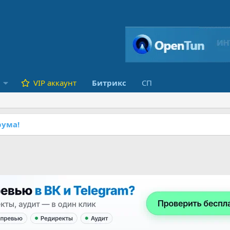
VIP аккаунт
Битрикс
СП
ума!