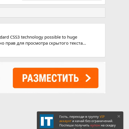
andard CSS3 technology possible to huge
очно прав для просмотра скрытого текста...
Гость, переходи в группу
VIP
аккаунт
и качай без ограничений.
Поспеши получить
купон
на скидку