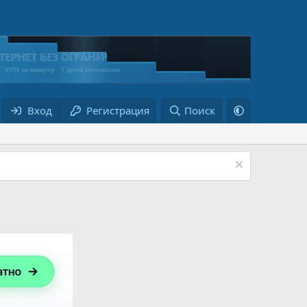
Вход
Регистрация
Поиск