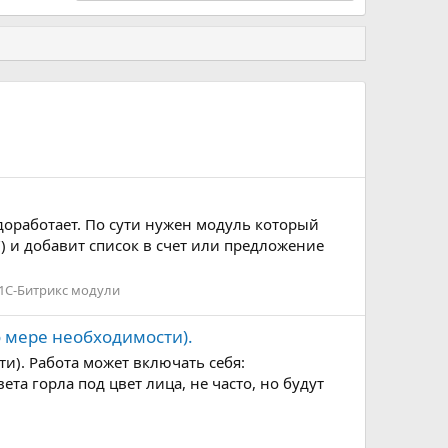
 доработает. По сути нужен модуль который
") и добавит список в счет или предложение
1С-Битрикс модули
 мере необходимости).
). Работа может включать себя:
 горла под цвет лица, не часто, но будут