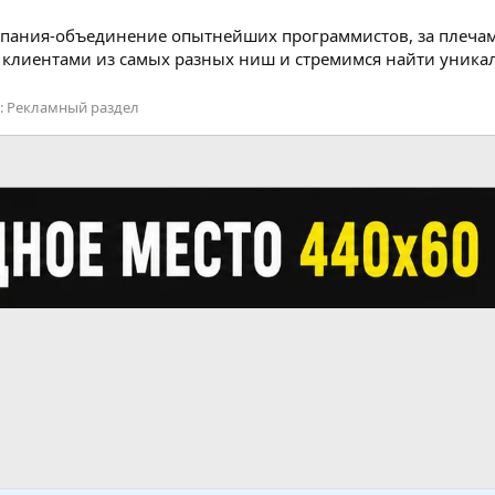
компания-объединение опытнейших программистов, за плечам
 клиентами из самых разных ниш и стремимся найти уника
:
Рекламный раздел