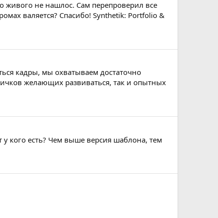
го живого не нашлос. Сам перепроверил все
омах валяется? Спасибо! Synthetik: Portfolio &
ться кадры, мы охватываем достаточно
вичков желающих развиваться, так и опытных
т у кого есть? Чем выше версия шаблона, тем