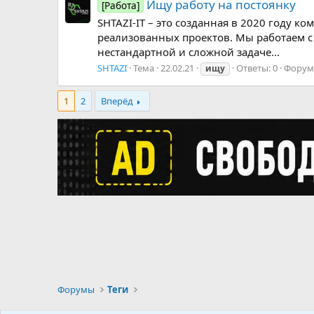
Ищу работу на постоянку
[Работа]
SHTAZI-IT – это созданная в 2020 году 
реализованных проектов. Мы работаем с
нестандартной и сложной задаче...
SHTAZI
Тема
22.02.21
Ответы: 0
Форум
ищу
1
2
Вперёд
Форумы
Теги