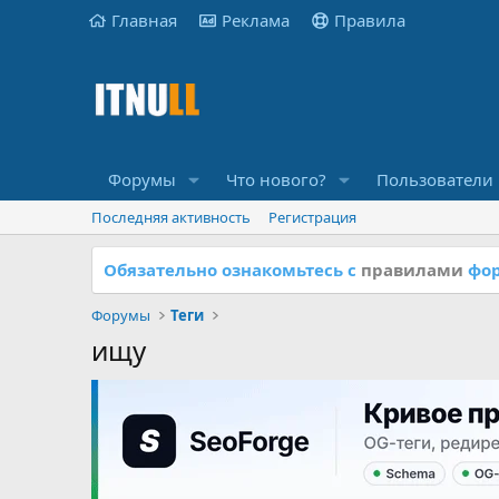
Главная
Реклама
Правила
Форумы
Что нового?
Пользователи
Последняя активность
Регистрация
Обязательно ознакомьтесь с
правилами
фор
Форумы
Теги
ищу