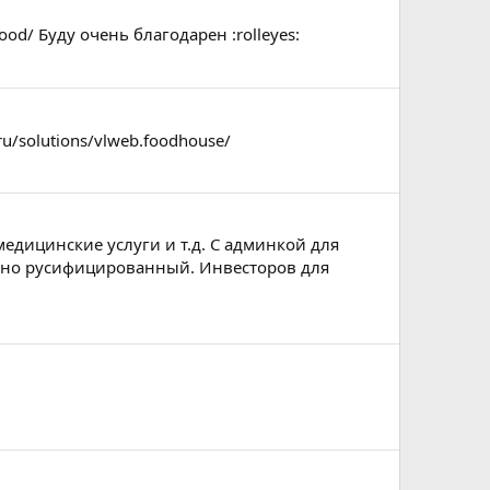
ood/ Буду очень благодарен :rolleyes:
ru/solutions/vlweb.foodhouse/
медицинские услуги и т.д. С админкой для
льно русифицированный. Инвесторов для