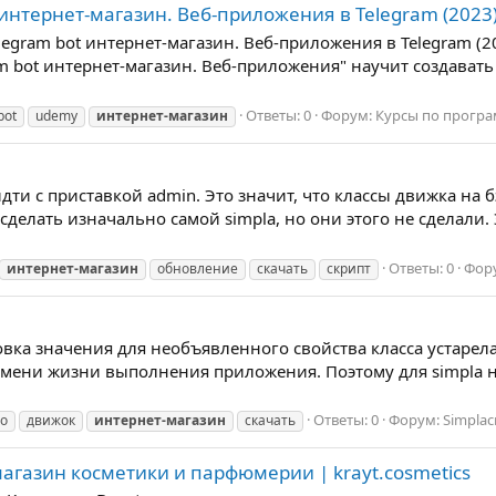
 интернет-магазин. Веб-приложения в Telegram (2023
elegram bot интернет-магазин. Веб-приложения в Telegram (2
m bot интернет-магазин. Веб-приложения" научит создавать 
Ответы: 0
Форум:
Курсы по прогр
bot
udemy
интернет-магазин
дти с приставкой admin. Это значит, что классы движка на 
 сделать изначально самой simpla, но они этого не сделали.
Ответы: 0
Фор
интернет-магазин
обновление
скачать
скрипт
новка значения для необъявленного свойства класса устаре
ремени жизни выполнения приложения. Поэтому для simpla 
Ответы: 0
Форум:
Simpla
но
движок
интернет-магазин
скачать
агазин косметики и парфюмерии | krayt.cosmetics