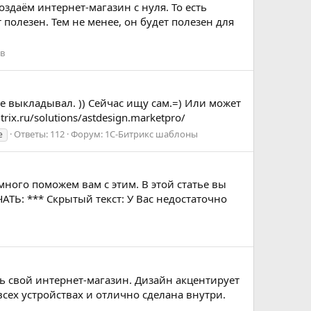
оздаём интернет-магазин с нуля. То есть
полезен. Тем не менее, он будет полезен для
ов
е выкладывал. )) Сейчас ищу сам.=) Или может
rix.ru/solutions/astdesign.marketpro/
Ответы: 112
Форум:
1С-Битрикс шаблоны
е
ного поможем вам с этим. В этой статье вы
АТЬ: *** Скрытый текст: У Вас недостаточно
ть свой интернет-магазин. Дизайн акцентирует
сех устройствах и отлично сделана внутри.