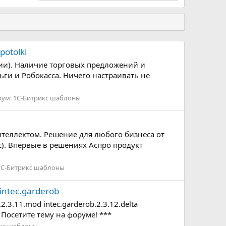
otolki
сии). Наличие торговых предложений и
ги и Робокасса. Ничего настраивать не
рум:
1С-Битрикс шаблоны
теллектом. Решение для любого бизнеса от
с). Впервые в решениях Аспро продукт
1С-Битрикс шаблоны
intec.garderob
.3.11.mod intec.garderob.2.3.12.delta
. Посетите тему на форуме! ***