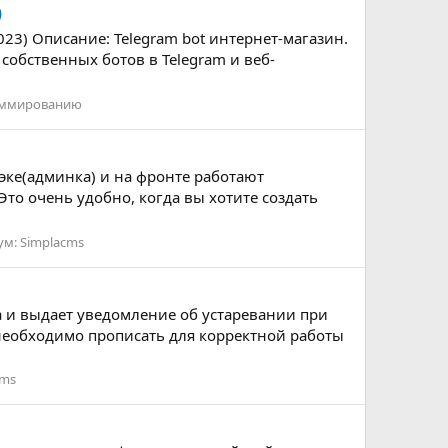
)
023) Описание: Telegram bot интернет-магазин.
собственных ботов в Telegram и веб-
аммированию
бэке(админка) и на фронте работают
 Это очень удобно, когда вы хотите создать
ум:
Simplacms
ла и выдает уведомление об устаревании при
необходимо прописать для корректной работы
cms