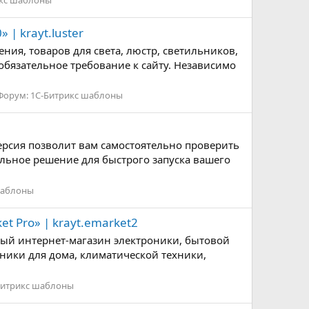
икс шаблоны
 krayt.luster
ния, товаров для света, люстр, светильников,
обязательное требование к сайту. Независимо
Форум:
1С-Битрикс шаблоны
версия позволит вам самостоятельно проверить
льное решение для быстрого запуска вашего
шаблоны
t Pro» | krayt.emarket2
ый интернет-магазин электроники, бытовой
хники для дома, климатической техники,
Битрикс шаблоны