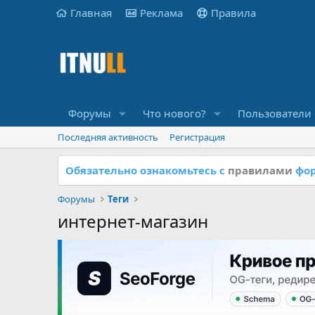
Главная
Реклама
Правила
Форумы
Что нового?
Пользователи
Последняя активность
Регистрация
Обязательно ознакомьтесь с
правилами
фор
Форумы
Теги
интернет-магазин