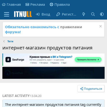
Главная
Реклама
Правила
Вход
Регистрация
Обязательно ознакомьтесь с
правилами
форума!
Теги
интернет-магазин продуктов питания
Поделиться
LATEST ACTIVITY
13.04.20
The интернет-магазин продуктов питания tag currently