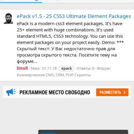
ePack v1.5 - 25 CSS3 Ultimate Element Packages
ePack is a modern css3 element packages. It’s have
25+ element with huge combinations. It’s used
standard HTML5, CSS3 technology. You can use this
element packages on your project easily. Demo: ***
Скрытый текст: У Вас недостаточно прав для
просмотра скрытого текста. Посетите тему на
форуме...
Itnull
Тема
01.11.18
Ответы: 0
Форум:
epack
Коммерческие CMS, CRM, PHP Скрипты