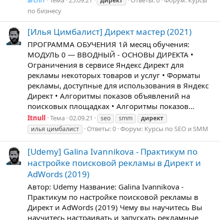
директ
по бизнесу
[Илья Цимбалист] Директ мастер (2021)
ПРОГРАММА ОБУЧЕНИЯ 1й месяц обучения:
МОДУЛЬ 0 — ВВОДНЫЙ - ОСНОВЫ ДИРЕКТА •
Ограничения в сервисе Яндекс Директ для
рекламы некоторых товаров и услуг • Форматы
рекламы, доступные для использования в Яндекс
Директ • Алгоритмы показов объявлений на
поисковых площадках • Алгоритмы показов...
Itnull
Тема
02.09.21
seo
smm
директ
Ответы: 0
Форум:
Курсы по SEO и SMM
илья цимбалист
[Udemy] Galina Ivannikova - Практикум по
настройке поисковой рекламы в Директ и
AdWords (2019)
Автор: Udemy Название: Galina Ivannikova -
Практикум по настройке поисковой рекламы в
Директ и AdWords (2019) Чему вы научитесь Вы
научитесь настраивать и запускать рекламные