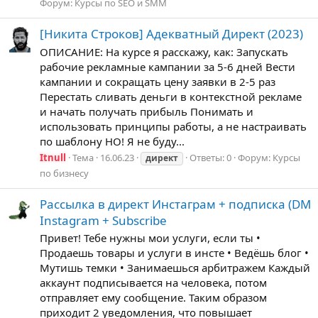
Форум:
Курсы по SEO и SMM
[Никита Строков] Адекватный Директ (2023)
ОПИСАНИЕ: На курсе я расскажу, как: Запускать
рабочие рекламные кампании за 5-6 дней Вести
кампании и сокращать цену заявки в 2-5 раз
Перестать сливать деньги в контекстной рекламе
и начать получать прибыль Понимать и
использовать принципы работы, а не настраивать
по шаблону НО! Я не буду...
Itnull
Тема
16.06.23
Ответы: 0
Форум:
Курсы
директ
по бизнесу
Рассылка в директ Инстаграм + подписка (DM
Instagram + Subscribe
Привет! Тебе нужны мои услуги, если ты •
Продаешь товары и услуги в инсте • Ведёшь блог •
Мутишь темки • Занимаешься арбитражем Каждый
аккаунт подписывается на человека, потом
отправляет ему сообщение. Таким образом
приходит 2 уведомления, что повышает