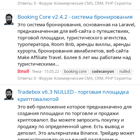
Ответы: 0
Форум:
Коммерческие CMS, CRM, PHP Скрипты
Booking Core v2.4.2 - система бронирования
Это система бронирования, основанная на Laravel,
предназначенная для веб-сайта о путешествиях,
торговой площадки, туристического агентства,
туроператора, Room Bnb, аренды виллы, аренды
курорта, бронирования авиабилетов, веб-сайта
Make Affiliate Travel. Более 6 лет мы работаем над
туристическими...
Itnull
Тема
15.05.22
booking core
codecanyon
nulled
Ответы: 0
Форум:
Коммерческие CMS, CRM, PHP Скрипты
Tradebox v6.3 NULLED - торговая площадка
криптовалютой
Это веб-приложение которое предназначено для
создания площадки по торговле и продажи
криптовалют. Вы можете запросить покупку и
продажу по определенной цене. Есть вывод и
депозит. Это альтернатива Binance. Трейдер может
зарегистрироваться на вашей платформе и