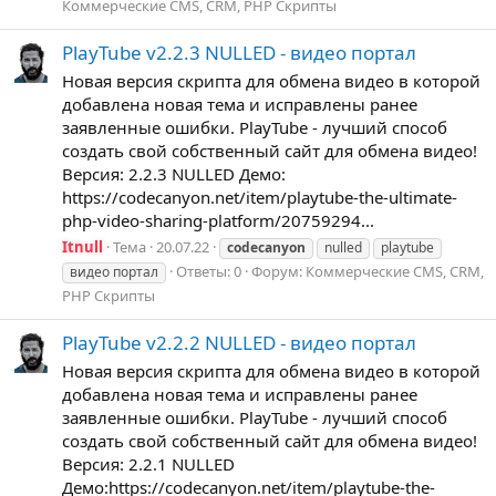
Коммерческие CMS, CRM, PHP Скрипты
PlayTube v2.2.3 NULLED - видео портал
Новая версия скрипта для обмена видео в которой
добавлена новая тема и исправлены ранее
заявленные ошибки. PlayTube - лучший способ
создать свой собственный сайт для обмена видео!
Версия: 2.2.3 NULLED Демо:
https://codecanyon.net/item/playtube-the-ultimate-
php-video-sharing-platform/20759294...
Itnull
Тема
20.07.22
codecanyon
nulled
playtube
Ответы: 0
Форум:
Коммерческие CMS, CRM,
видео портал
PHP Скрипты
PlayTube v2.2.2 NULLED - видео портал
Новая версия скрипта для обмена видео в которой
добавлена новая тема и исправлены ранее
заявленные ошибки. PlayTube - лучший способ
создать свой собственный сайт для обмена видео!
Версия: 2.2.1 NULLED
Демо:https://codecanyon.net/item/playtube-the-