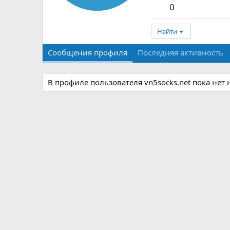
0
Найти
Сообщения профиля
Последняя активность
В профиле пользователя vn5socks.net пока нет