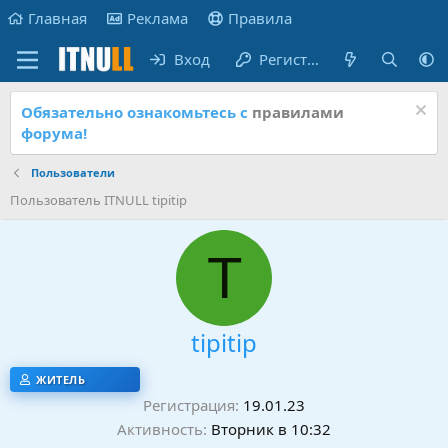
Главная
Реклама
Правила
Вход
Регистрация
Обязательно ознакомьтесь с
правилами
форума!
Пользователи
Пользователь ITNULL tipitip
T
tipitip
ЖИТЕЛЬ
Регистрация
19.01.23
Активность
Вторник в 10:32