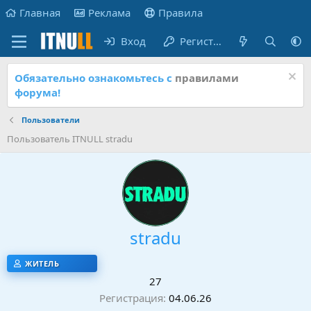
Главная
Реклама
Правила
Вход
Регистрация
Обязательно ознакомьтесь с
правилами
форума!
Пользователи
Пользователь ITNULL stradu
stradu
ЖИТЕЛЬ
27
Регистрация
04.06.26