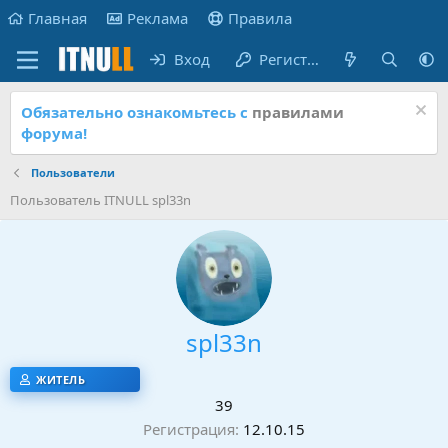
Главная
Реклама
Правила
Вход
Регистрация
Обязательно ознакомьтесь с
правилами
форума!
Пользователи
Пользователь ITNULL spl33n
spl33n
ЖИТЕЛЬ
39
Регистрация
12.10.15