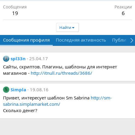
Сообщения
Реакции
19
6
Найти
Сообщения профиля
Последняя активность
Публикац
spl33n
25.04.17
Сайты, скриптов. Плагины, шаблоны для интернет
магазинов -
http://itnull.ru/threads/3686/
Simpla
19.08.16
S
Привет, интересует шаблон Sm Sabrina
http://sm-
sabrina.simplamarket.com/
Сколько денег?