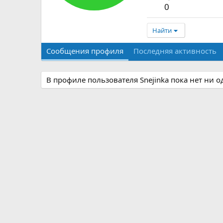
0
Найти
Сообщения профиля
Последняя активность
В профиле пользователя Snejinka пока нет ни 