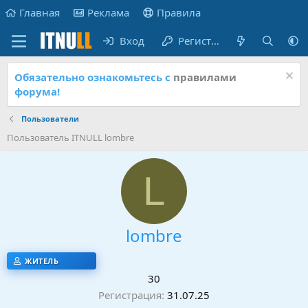
Главная
Реклама
Правила
Вход
Регистрация
Обязательно ознакомьтесь с
правилами
форума!
Пользователи
Пользователь ITNULL lombre
L
lombre
ЖИТЕЛЬ
30
Регистрация
31.07.25