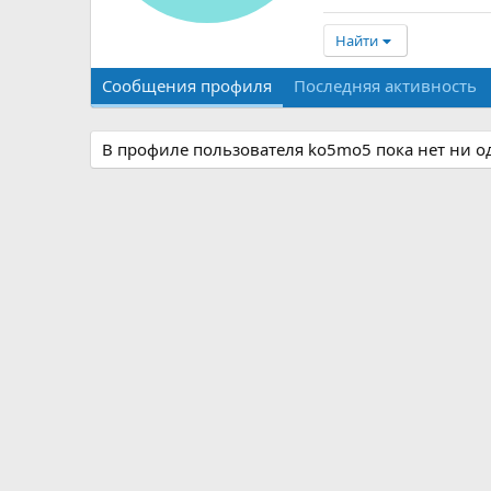
Найти
Сообщения профиля
Последняя активность
В профиле пользователя ko5mo5 пока нет ни о