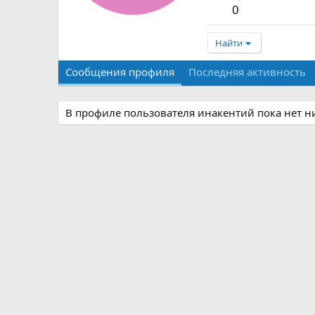
0
Найти
Сообщения профиля
Последняя активность
В профиле пользователя инакентий пока нет н