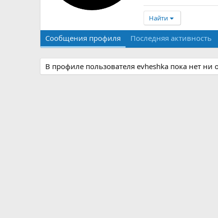
Найти
Сообщения профиля
Последняя активность
В профиле пользователя evheshka пока нет ни