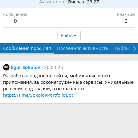
Активность
Вчера в 23:27
Сообщения
Реакции
0
0
Найти
Сообщения профиля
Последняя активность
Публикац
Egor Sokolov
26.04.25
Разработка под ключ: сайты, мобильные и веб-
приложения, высоконагруженные сервисы. Уникальные
решения под задачи, а не шаблоны -
https://t.me/SokolovPortfolioBot