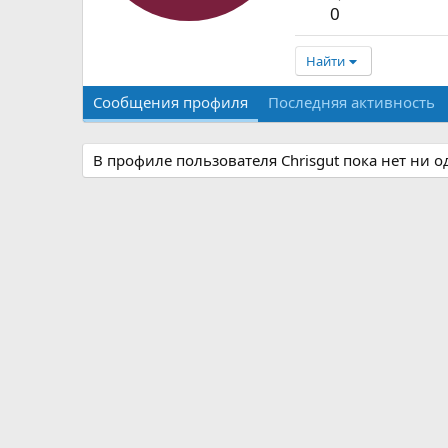
0
Найти
Сообщения профиля
Последняя активность
В профиле пользователя Chrisgut пока нет ни 