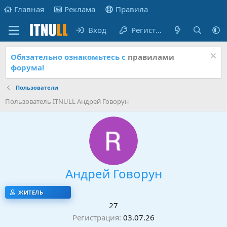
Главная
Реклама
Правила
Вход
Регистрация
Обязательно ознакомьтесь с
правилами
форума!
Пользователи
Пользователь ITNULL Андрей Говорун
Андрей Говорун
ЖИТЕЛЬ
27
Регистрация
03.07.26