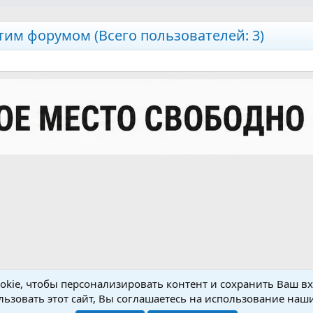
тим форумом (Всего пользователей: 3)
Обратная связь
Условия и правила
kie, чтобы персонализировать контент и сохранить Ваш вхо
ьзовать этот сайт, Вы соглашаетесь на использование наши
®
Community platform by XenForo
© 2010-2026 XenForo Ltd.