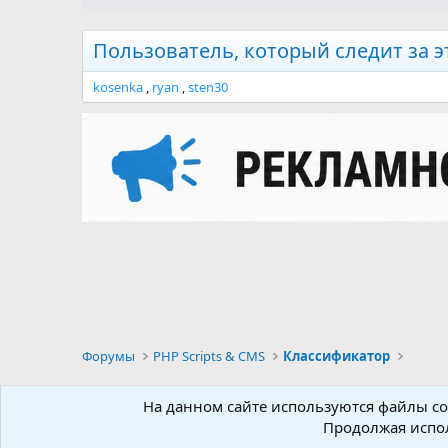
Пользователь, который следит за э
kosenka
ryan
sten30
Форумы
PHP Scripts & CMS
Классификатор
Russian
На данном сайте используются файлы coo
Продолжая испол