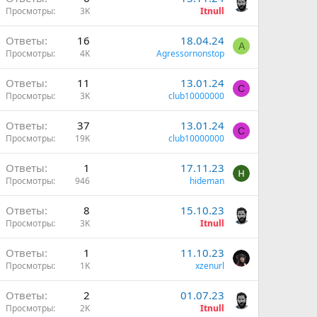
Просмотры
3K
Itnull
Ответы
16
18.04.24
A
Просмотры
4K
Agressornonstop
Ответы
11
13.01.24
C
Просмотры
3K
club10000000
Ответы
37
13.01.24
C
Просмотры
19K
club10000000
Ответы
1
17.11.23
Просмотры
946
hideman
Ответы
8
15.10.23
Просмотры
3K
Itnull
Ответы
1
11.10.23
Просмотры
1K
xzenurl
Ответы
2
01.07.23
Просмотры
2K
Itnull