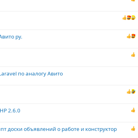
Авито ру.
Laravel по аналогу Авито
PHP 2.6.0
пт доски объявлений о работе и конструктор