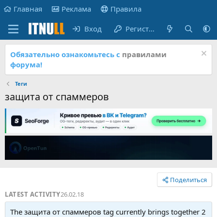
Главная
Реклама
Правила
Вход
Регистрация
Обязательно ознакомьтесь с
правилами
форума!
Теги
защита от спаммеров
Поделиться
LATEST ACTIVITY
26.02.18
The защита от спаммеров tag currently brings together 2