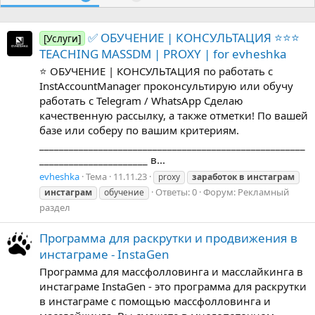
✅ ОБУЧЕНИЕ | КОНСУЛЬТАЦИЯ ⭐️⭐️⭐️
[Услуги]
TEACHING MASSDM | PROXY | for evheshka
⭐ ОБУЧЕНИЕ | КОНСУЛЬТАЦИЯ по работать с
InstAccountManager проконсультирую или обучу
работать с Telegram / WhatsApp Сделаю
качественную рассылку, а также отметки! По вашей
базе или соберу по вашим критериям.
______________________________________________________
______________________ в...
evheshka
Тема
11.11.23
proxy
заработок
в
инстаграм
Ответы: 0
Форум:
Рекламный
инстаграм
обучение
раздел
Программа для раскрутки и продвижения в
инстаграме - InstaGen
Программа для массфолловинга и масслайкинга в
инстаграме InstaGen - это программа для раскрутки
в инстаграме с помощью массфолловинга и