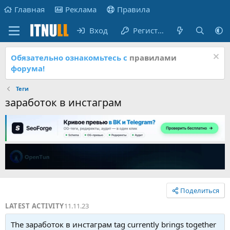
Главная
Реклама
Правила
Вход
Регистрация
Обязательно ознакомьтесь с
правилами
форума!
Теги
заработок в инстаграм
Поделиться
LATEST ACTIVITY
11.11.23
The заработок в инстаграм tag currently brings together