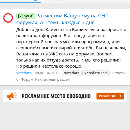
Разместим Вашу тему на СЕО-
[Услуги]
форумах, АП темы каждые 3 дня
Доброго дня. Клиенты на Ваши услуги разбросаны
на десятках форумов. Вы - представитель
партнерской программы, или программист, или
сеошник\спамер\копирайтер: чтобы Вы не делали,
Ваши клиенты УЖЕ есть на форумах. Вопрос
только как их оттуда достать. И мы его решили:)
Но решили настолько хорошо...
xetedata
Тема
04.01.18
Ответы:
xetedata
xetedata
.com
0
Форум:
Рекламный раздел