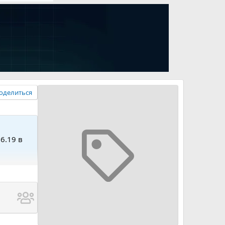
оделиться
06.19 в