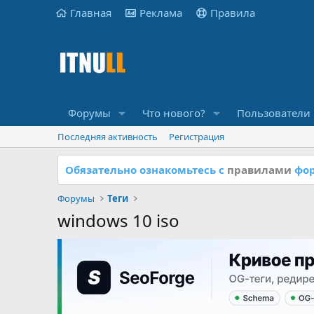
Главная
Реклама
Правила
Форумы
Что нового?
Пользователи
Последняя активность
Регистрация
Обязательно ознакомьтесь с
правилами
фор
Форумы
Теги
windows 10 iso