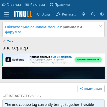
Главная
Реклама
Правила
Вход
Регистрация
Обязательно ознакомьтесь с
правилами
форума!
Теги
впс сервер
Поделиться
LATEST ACTIVITY
26.10.17
The впс сервер tag currently brings together 1 visible