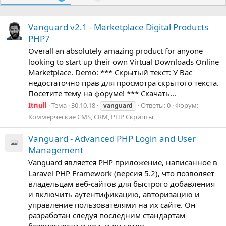
Vanguard v2.1 - Marketplace Digital Products
PHP7
Overall an absolutely amazing product for anyone
looking to start up their own Virtual Downloads Online
Marketplace. Demo: *** Скрытый текст: У Вас
недостаточно прав для просмотра скрытого текста.
Посетите тему на форуме! *** Скачать...
Itnull
Тема
30.10.18
Ответы: 0
Форум:
vanguard
Коммерческие CMS, CRM, PHP Скрипты
Vanguard - Advanced PHP Login and User
Management
Vanguard является PHP приложение, написанное в
Laravel PHP Framework (версия 5.2), что позволяет
владельцам веб-сайтов для быстрого добавления
и включить аутентификацию, авторизацию и
управление пользователями на их сайте. Он
разработан следуя последним стандартам