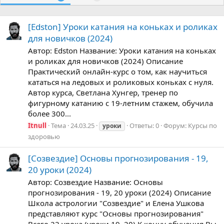
[Edston] Уроки катания на коньках и роликах
для новичков (2024)
Автор: Edston Название: Уроки катания на коньках
и роликах для новичков (2024) Описание
Практический онлайн-курс о том, как научиться
кататься на ледовых и роликовых коньках с нуля.
Автор курса, Светлана Хунгер, тренер по
фигурному катанию с 19-летним стажем, обучила
более 300...
Itnull
Тема
24.03.25
Ответы: 0
Форум:
Курсы по
уроки
здоровью
[Созвездие] Основы прогнозирования - 19,
20 уроки (2024)
Автор: Созвездие Название: Основы
прогнозирования - 19, 20 уроки (2024) Описание
Школа астрологии "Созвездие" и Елена Ушкова
представляют курс "Основы прогнозирования"