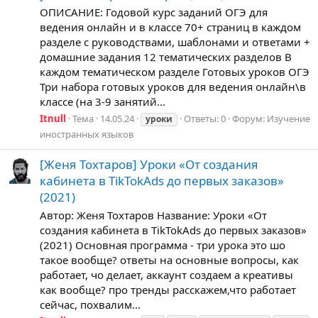
ОПИСАНИЕ: Годовой курс заданий ОГЭ для
ведения онлайн и в классе 70+ страниц в каждом
разделе с руководствами, шаблонами и ответами +
домашние задания 12 тематических разделов В
каждом тематическом разделе Готовых уроков ОГЭ
Три набора готовых уроков для ведения онлайн\в
классе (на 3-9 занятий...
Itnull
Тема
14.05.24
Ответы: 0
Форум:
Изучение
уроки
иностранных языков
[Женя Тохтаров] Уроки «От создания
кабинета в TikTokAds до первых заказов»
(2021)
Автор: Женя Тохтаров Название: Уроки «От
создания кабинета в TikTokAds до первых заказов»
(2021) Основная программа - три урока это шо
такое вообще? ответы на основные вопросы, как
работает, чо делает, аккаунт создаем а креативы
как вообще? про тренды расскажем,что работает
сейчас, похвалим...