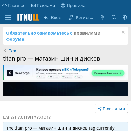
Главная
Реклама
Правила
Вход
Регистрация
Обязательно ознакомьтесь с
правилами
форума!
Теги
titan pro — магазин шин и дисков
Поделиться
LATEST ACTIVITY
30.12.18
The titan pro — магазин шин и дисков tag currently